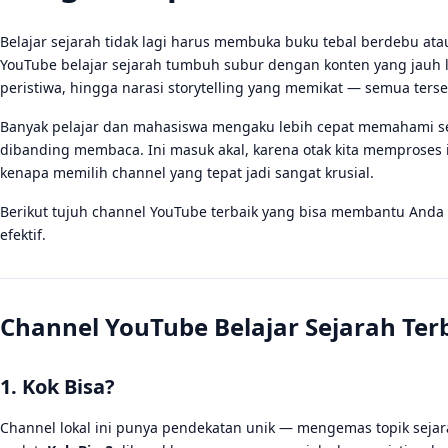
Belajar sejarah tidak lagi harus membuka buku tebal berdebu ata
YouTube belajar sejarah tumbuh subur dengan konten yang jauh le
peristiwa, hingga narasi storytelling yang memikat — semua terse
Banyak pelajar dan mahasiswa mengaku lebih cepat memahami sej
dibanding membaca. Ini masuk akal, karena otak kita memproses inf
kenapa memilih channel yang tepat jadi sangat krusial.
Berikut tujuh channel YouTube terbaik yang bisa membantu And
efektif.
Channel YouTube Belajar Sejarah Ter
1. Kok Bisa?
Channel lokal ini punya pendekatan unik — mengemas topik seja