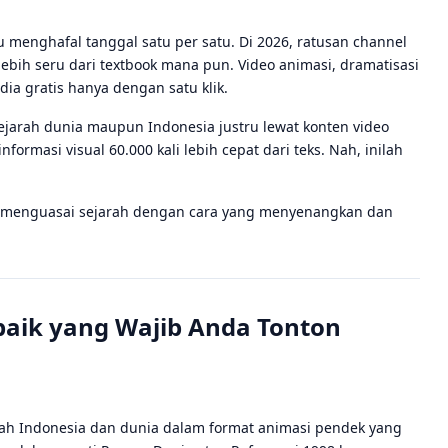
u menghafal tanggal satu per satu. Di 2026, ratusan channel
bih seru dari textbook mana pun. Video animasi, dramatisasi
dia gratis hanya dengan satu klik.
arah dunia maupun Indonesia justru lewat konten video
ormasi visual 60.000 kali lebih cepat dari teks. Nah, inilah
a menguasai sejarah dengan cara yang menyenangkan dan
baik yang Wajib Anda Tonton
rah Indonesia dan dunia dalam format animasi pendek yang