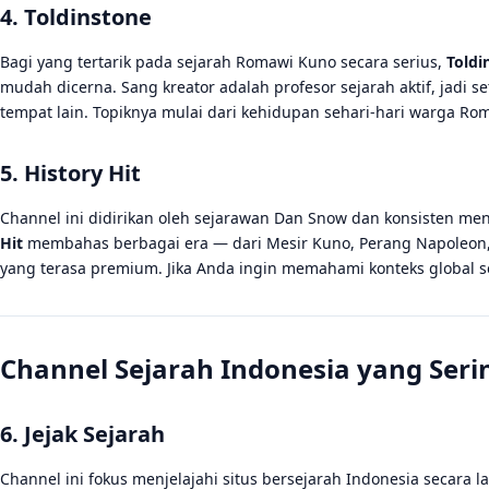
4. Toldinstone
Bagi yang tertarik pada sejarah Romawi Kuno secara serius,
Toldi
mudah dicerna. Sang kreator adalah profesor sejarah aktif, jadi 
tempat lain. Topiknya mulai dari kehidupan sehari-hari warga Roma
5. History Hit
Channel ini didirikan oleh sejarawan Dan Snow dan konsisten m
Hit
membahas berbagai era — dari Mesir Kuno, Perang Napoleon,
yang terasa premium. Jika Anda ingin memahami konteks global se
Channel Sejarah Indonesia yang Seri
6. Jejak Sejarah
Channel ini fokus menjelajahi situs bersejarah Indonesia secar