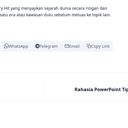
ory Hit yang menyajikan sejarah dunia secara ringan dan
 satu era atau kawasan dulu sebelum meluas ke topik lain.
WhatsApp
Telegram
Email
Copy Link
Rahasia PowerPoint Ti