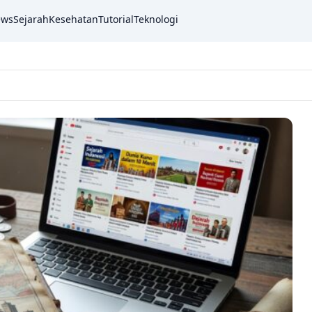
ews
Sejarah
Kesehatan
Tutorial
Teknologi