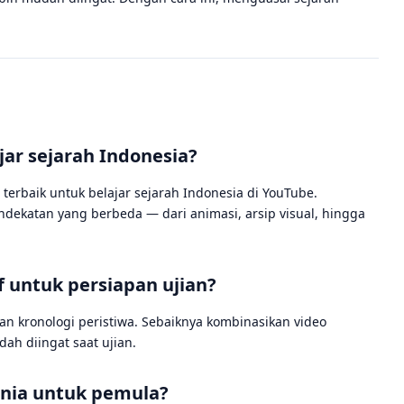
ar sejarah Indonesia?
n terbaik untuk belajar sejarah Indonesia di YouTube.
dekatan yang berbeda — dari animasi, arsip visual, hingga
f untuk persiapan ujian?
 kronologi peristiwa. Sebaiknya kombinasikan video
ah diingat saat ujian.
unia untuk pemula?