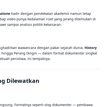
nstone
hadir dengan pendekatan akademis namun tetap
setiap video punya kedalaman riset yang jarang ditemukan di
wi sampai analisis politik kekaisaran.
enghadirkan wawancara dengan pakar sejarah dunia.
History
 hingga Perang Dingin — dalam format dokumenter singkat
buah peristiwa, ini tempatnya.
ng Dilewatkan
a langsung. Formatnya seperti vlog dokumenter — pembawa