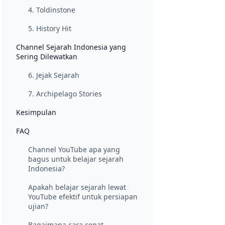
4. Toldinstone
5. History Hit
Channel Sejarah Indonesia yang
Sering Dilewatkan
6. Jejak Sejarah
7. Archipelago Stories
Kesimpulan
FAQ
Channel YouTube apa yang
bagus untuk belajar sejarah
Indonesia?
Apakah belajar sejarah lewat
YouTube efektif untuk persiapan
ujian?
Bagaimana cara cepat