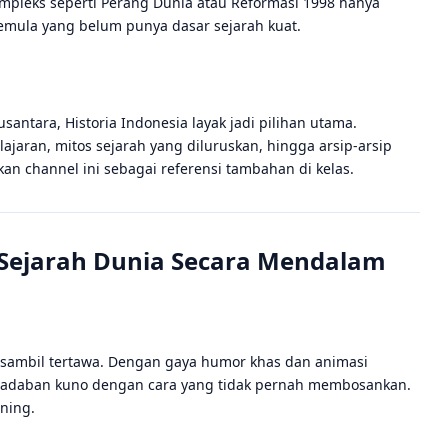
mpleks seperti Perang Dunia atau Reformasi 1998 hanya
emula yang belum punya dasar sejarah kuat.
ntara, Historia Indonesia layak jadi pilihan utama.
jaran, mitos sejarah yang diluruskan, hingga arsip-arsip
an channel ini sebagai referensi tambahan di kelas.
r Sejarah Dunia Secara Mendalam
 sambil tertawa. Dengan gaya humor khas dan animasi
eradaban kuno dengan cara yang tidak pernah membosankan.
ening.