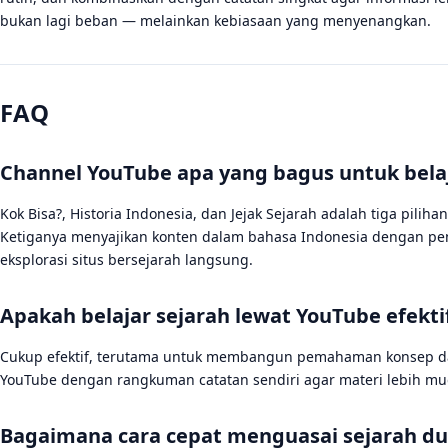
bukan lagi beban — melainkan kebiasaan yang menyenangkan.
FAQ
Channel YouTube apa yang bagus untuk belaj
Kok Bisa?, Historia Indonesia, dan Jejak Sejarah adalah tiga piliha
Ketiganya menyajikan konten dalam bahasa Indonesia dengan pen
eksplorasi situs bersejarah langsung.
Apakah belajar sejarah lewat YouTube efekti
Cukup efektif, terutama untuk membangun pemahaman konsep dan
YouTube dengan rangkuman catatan sendiri agar materi lebih mud
Bagaimana cara cepat menguasai sejarah d