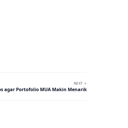
NEXT
ps agar Portofolio MUA Makin Menarik