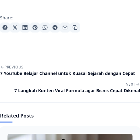
Share:
Post navigation
PREVIOUS
7 YouTube Belajar Channel untuk Kuasai Sejarah dengan Cepat
NEXT
7 Langkah Konten Viral Formula agar Bisnis Cepat Dikenal
Related Posts