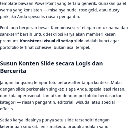
template bawaan PowerPoint yang terlalu generik. Gunakan palet
warna yang konsisten — misalnya nude, rose gold, atau dusty
pink jika Anda spesialis riasan pengantin.
Font juga berperan besar. Kombinasi serif elegan untuk nama dan
sans-serif bersih untuk deskripsi karya akan memberi kesan
premium.
Konsistensi visual di setiap slide
adalah kunci agar
portofolio terlihat cohesive, bukan asal tempel.
Susun Konten Slide secara Logis dan
Bercerita
Jangan langsung lempar foto before-after tanpa konteks. Mulai
dengan slide perkenalan singkat: siapa Anda, spesialisasi riasan,
dan kota operasional. Lanjutkan dengan portofolio berdasarkan
kategori — riasan pengantin, editorial, wisuda, atau special
effects.
Setiap karya idealnya punya satu slide tersendiri dengan
keterangan singkat: jenis makeup, produk andalan yang