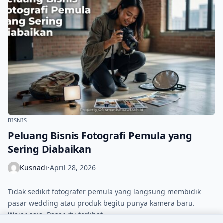
BISNIS
Peluang Bisnis Fotografi Pemula yang
Sering Diabaikan
Kusnadi
April 28, 2026
•
Tidak sedikit fotografer pemula yang langsung membidik
pasar wedding atau produk begitu punya kamera baru.
Wajar saja. Pasar itu terlihat…