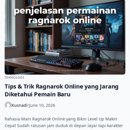
TEKNOLOGI
Tips & Trik Ragnarok Online yang Jarang
Diketahui Pemain Baru
Kusnadi
June 10, 2026
•
Rahasia Main Ragnarok Online yang Bikin Level Up Makin
Cepat Sudah ratusan jam duduk di depan layar tapi karakter