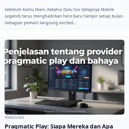
Sebelum Kamu Main, Ketahui Dulu Sisi Gelapnya Mobile
Legends terus menghadirkan hero baru hampir setiap bulan.
Sebagian pemain langsung excited…
TEKNOLOGI
Pragmatic Play: Siapa Mereka dan Apa