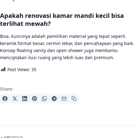
Apakah renovasi kamar mandi kecil bisa
terlihat mewah?
Bisa. Kuncinya adalah pemilihan material yang tepat seperti
keramik format besar, cermin lebar, dan pencahayaan yang baik.
Konsep floating vanity dan open shower juga membantu
menciptakan ilusi ruang yang lebih luas dan premium.
Post Views:
35
Share:
Post navigation
PREVIOUS