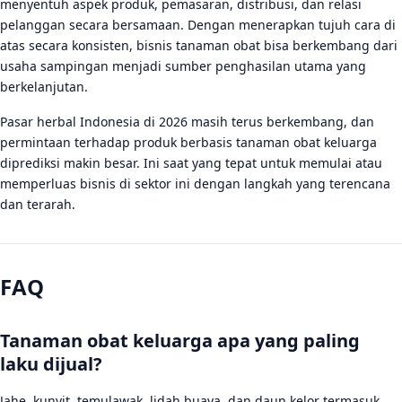
menyentuh aspek produk, pemasaran, distribusi, dan relasi
pelanggan secara bersamaan. Dengan menerapkan tujuh cara di
atas secara konsisten, bisnis tanaman obat bisa berkembang dari
usaha sampingan menjadi sumber penghasilan utama yang
berkelanjutan.
Pasar herbal Indonesia di 2026 masih terus berkembang, dan
permintaan terhadap produk berbasis tanaman obat keluarga
diprediksi makin besar. Ini saat yang tepat untuk memulai atau
memperluas bisnis di sektor ini dengan langkah yang terencana
dan terarah.
FAQ
Tanaman obat keluarga apa yang paling
laku dijual?
Jahe, kunyit, temulawak, lidah buaya, dan daun kelor termasuk