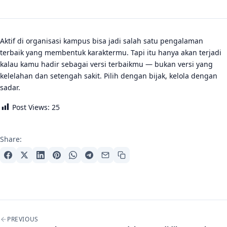
Aktif di organisasi kampus bisa jadi salah satu pengalaman
terbaik yang membentuk karaktermu. Tapi itu hanya akan terjadi
kalau kamu hadir sebagai versi terbaikmu — bukan versi yang
kelelahan dan setengah sakit. Pilih dengan bijak, kelola dengan
sadar.
Post Views:
25
Share:
Post navigation
PREVIOUS