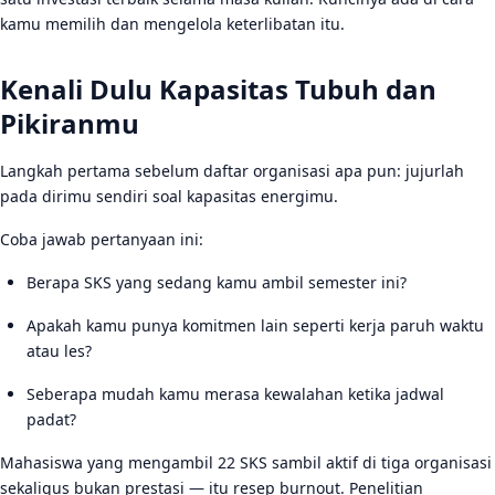
Komunikasikan Batasanmu Sejak Awal
kamu memilih dan mengelola keterlibatan itu.
Prioritaskan Makan dan Tidur di Atas Rapat
Kenali Dulu Kapasitas Tubuh dan
Pikiranmu
Langkah pertama sebelum daftar organisasi apa pun: jujurlah
pada dirimu sendiri soal kapasitas energimu.
Coba jawab pertanyaan ini:
Berapa SKS yang sedang kamu ambil semester ini?
Apakah kamu punya komitmen lain seperti kerja paruh waktu
atau les?
Seberapa mudah kamu merasa kewalahan ketika jadwal
padat?
Mahasiswa yang mengambil 22 SKS sambil aktif di tiga organisasi
sekaligus bukan prestasi — itu resep burnout. Penelitian