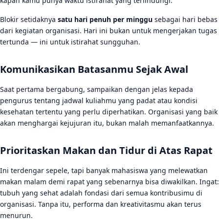
kapan kamu punya waktu istirahat yang terlindungi.
Blokir setidaknya
satu hari penuh per minggu
sebagai hari bebas
dari kegiatan organisasi. Hari ini bukan untuk mengerjakan tugas
tertunda — ini untuk istirahat sungguhan.
Komunikasikan Batasanmu Sejak Awal
Saat pertama bergabung, sampaikan dengan jelas kepada
pengurus tentang jadwal kuliahmu yang padat atau kondisi
kesehatan tertentu yang perlu diperhatikan. Organisasi yang baik
akan menghargai kejujuran itu, bukan malah memanfaatkannya.
Prioritaskan Makan dan Tidur di Atas Rapat
Ini terdengar sepele, tapi banyak mahasiswa yang melewatkan
makan malam demi rapat yang sebenarnya bisa diwakilkan. Ingat:
tubuh yang sehat adalah fondasi dari semua kontribusimu di
organisasi. Tanpa itu, performa dan kreativitasmu akan terus
menurun.