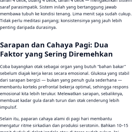
tahan 4 detik, buang 4 detik, tahan 4 detik — mengaktifkan sistem
saraf parasimpatik. Sistem inilah yang bertanggung jawab
membawa tubuh ke kondisi tenang. Lima menit saja sudah cukup.
Tidak perlu meditasi panjang; konsistensinya yang jauh lebih
penting daripada durasinya.
Sarapan dan Cahaya Pagi: Dua
Faktor yang Sering Diremehkan
Coba bayangkan otak sebagai organ yang butuh “bahan bakar”
sebelum diajak kerja keras secara emosional. Glukosa yang stabil
dari sarapan bergizi — bukan yang penuh gula sederhana —
membantu korteks prefrontal bekerja optimal, sehingga respons
emosional kita lebih terukur. Melewatkan sarapan, sebaliknya,
membuat kadar gula darah turun dan otak cenderung lebih
impulsif.
Selain itu, paparan cahaya alami di pagi hari membantu
mengatur ritme sirkadian dan produksi serotonin. Bahkan 10–15