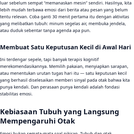
luar sebelum sempat “memanaskan mesin” sendiri. Hasilnya, kita
lebih mudah terbawa emosi dari berita atau pesan yang belum
tentu relevan. Coba ganti 30 menit pertama itu dengan aktivitas
yang melibatkan tubuh: minum segelas air, membuka jendela,
atau duduk sebentar tanpa agenda apa pun.
Membuat Satu Keputusan Kecil di Awal Hari
Ini terdengar sepele, tapi banyak terapis kognitif
merekomendasikannya. Memilih pakaian, menyiapkan sarapan,
atau menentukan urutan tugas hari itu — satu keputusan kecil
yang berhasil diselesaikan memberi sinyal pada otak bahwa kita
punya kendali. Dan perasaan punya kendali adalah fondasi
stabilitas emosi.
Kebiasaan Tubuh yang Langsung
Mempengaruhi Otak
Emosi bukan semata-mata soal pikiran. Tubuh dan otak