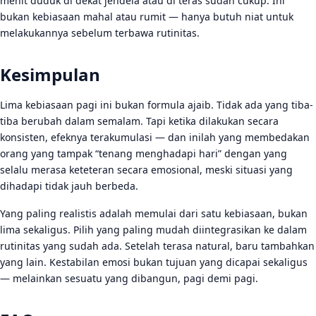
menit duduk di dekat jendela atau di teras sudah cukup. Ini
bukan kebiasaan mahal atau rumit — hanya butuh niat untuk
melakukannya sebelum terbawa rutinitas.
Kesimpulan
Lima kebiasaan pagi ini bukan formula ajaib. Tidak ada yang tiba-
tiba berubah dalam semalam. Tapi ketika dilakukan secara
konsisten, efeknya terakumulasi — dan inilah yang membedakan
orang yang tampak “tenang menghadapi hari” dengan yang
selalu merasa keteteran secara emosional, meski situasi yang
dihadapi tidak jauh berbeda.
Yang paling realistis adalah memulai dari satu kebiasaan, bukan
lima sekaligus. Pilih yang paling mudah diintegrasikan ke dalam
rutinitas yang sudah ada. Setelah terasa natural, baru tambahkan
yang lain. Kestabilan emosi bukan tujuan yang dicapai sekaligus
— melainkan sesuatu yang dibangun, pagi demi pagi.