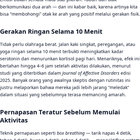
berkomunikasi dua arah — dan ini kabar baik, karena artinya kita
bisa “membohongi” otak ke arah yang positif melalui gerakan fisik.
Gerakan Ringan Selama 10 Menit
Tidak perlu olahraga berat. Jalan kaki singkat, peregangan, atau
yoga ringan selama 10 menit terbukti meningkatkan kadar
serotonin dan menurunkan kortisol pagi hari. Menariknya, efek ini
bertahan hingga 4–6 jam setelah aktivitas dilakukan, menurut
studi yang diterbitkan dalam
Journal of Affective Disorders
edisi
2025. Banyak orang yang awalnya skeptis dengan rutinitas ini
justru melaporkan bahwa mereka jadi lebih jarang “meledak”
dalam situasi yang sebelumnya terasa memancing amarah.
Pernapasan Teratur Sebelum Memulai
Aktivitas
Teknik pernapasan seperti
box breathing
— tarik napas 4 detik,