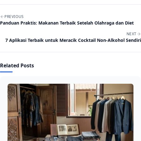
Post navigation
PREVIOUS
Panduan Praktis: Makanan Terbaik Setelah Olahraga dan Diet
NEXT
7 Aplikasi Terbaik untuk Meracik Cocktail Non-Alkohol Sendiri
Related Posts