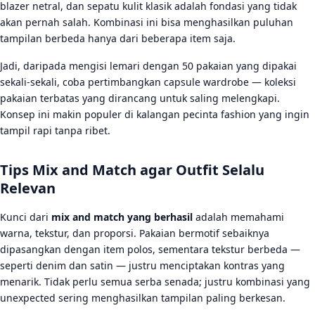
blazer netral, dan sepatu kulit klasik adalah fondasi yang tidak
akan pernah salah. Kombinasi ini bisa menghasilkan puluhan
tampilan berbeda hanya dari beberapa item saja.
Jadi, daripada mengisi lemari dengan 50 pakaian yang dipakai
sekali-sekali, coba pertimbangkan capsule wardrobe — koleksi
pakaian terbatas yang dirancang untuk saling melengkapi.
Konsep ini makin populer di kalangan pecinta fashion yang ingin
tampil rapi tanpa ribet.
Tips Mix and Match agar Outfit Selalu
Relevan
Kunci dari
mix and match yang berhasil
adalah memahami
warna, tekstur, dan proporsi. Pakaian bermotif sebaiknya
dipasangkan dengan item polos, sementara tekstur berbeda —
seperti denim dan satin — justru menciptakan kontras yang
menarik. Tidak perlu semua serba senada; justru kombinasi yang
unexpected sering menghasilkan tampilan paling berkesan.