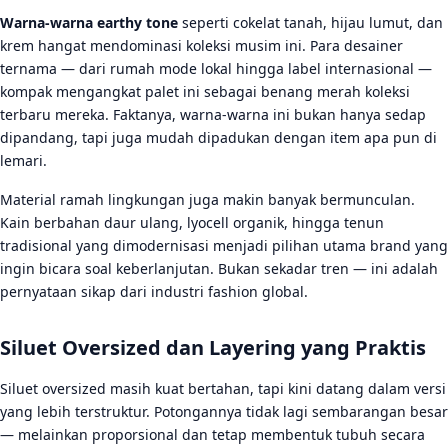
Warna-warna earthy tone
seperti cokelat tanah, hijau lumut, dan
krem hangat mendominasi koleksi musim ini. Para desainer
ternama — dari rumah mode lokal hingga label internasional —
kompak mengangkat palet ini sebagai benang merah koleksi
terbaru mereka. Faktanya, warna-warna ini bukan hanya sedap
dipandang, tapi juga mudah dipadukan dengan item apa pun di
lemari.
Material ramah lingkungan juga makin banyak bermunculan.
Kain berbahan daur ulang, lyocell organik, hingga tenun
tradisional yang dimodernisasi menjadi pilihan utama brand yang
ingin bicara soal keberlanjutan. Bukan sekadar tren — ini adalah
pernyataan sikap dari industri fashion global.
Siluet Oversized dan Layering yang Praktis
Siluet oversized masih kuat bertahan, tapi kini datang dalam versi
yang lebih terstruktur. Potongannya tidak lagi sembarangan besar
— melainkan proporsional dan tetap membentuk tubuh secara