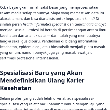
Coba bayangkan rumah sakit besar yang memproses jutaan
rekam medis setiap tahunnya. Siapa yang memastikan data itu
akurat, aman, dan bisa dianalisis untuk keputusan klinis? Di
sinilah peran
health informatics specialist
dan
clinical data analyst
menjadi krusial. Profesi ini berada di persimpangan antara ilmu
kesehatan dan analitik data — dan itulah yang membuatnya
langka sekaligus diburu. Pendidikan di bidang informatika
kesehatan, epidemiologi, atau biostatistik menjadi pintu masuk
yang umum, namun banyak juga yang masuk lewat jalur
sertifikasi profesional internasional.
Spesialisasi Baru yang Akan
Mendefinisikan Ulang Karier
Kesehatan
Selain profesi yang sudah lebih dikenal, ada spesialisasi-
spesialisasi yang relatif baru namun tumbuh dengan laju yang
mengejutkan. Ini adalah area di mana persaingan masih rendah