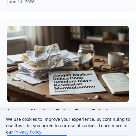
June 14, 2026
Jangan Abaikan Reksa Dana Sebelum
Biaya Kesehatan Membebanimu
We use cookies to improve your experience. By continuing to
use this site, you agree to our use of cookies. Learn more in
June 16, 2026
our
Privacy Policy
.