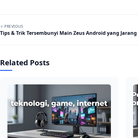
Post navigation
PREVIOUS
Tips & Trik Tersembunyi Main Zeus Android yang Jarang
Related Posts