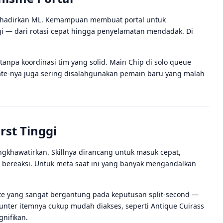
 dihadirkan ML. Kemampuan membuat portal untuk
— dari rotasi cepat hingga penyelamatan mendadak. Di
tanpa koordinasi tim yang solid. Main Chip di solo queue
mate-nya juga sering disalahgunakan pemain baru yang malah
rst Tinggi
gkhawatirkan. Skillnya dirancang untuk masuk cepat,
t bereaksi. Untuk meta saat ini yang banyak mengandalkan
te yang sangat bergantung pada keputusan split-second —
counter itemnya cukup mudah diakses, seperti Antique Cuirass
nifikan.