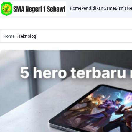
Home
Pendidikan
Game
Bisnis
N
Home
Teknologi