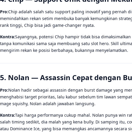
Pro:
Chip adalah salah satu support paling inovatif yang pernah
memindahkan rekan setim membuka banyak kemungkinan strategi 
rank tinggi, Chip bisa jadi game-changer nyata.
Kontra:
Sayangnya, potensi Chip hampir tidak bisa dimaksimalkan 
tanpa komunikasi sama saja membuang satu slot hero. Skill ulti
mengirim rekan ke posisi berbahaya, bukannya menyelamatkan.
5. Nolan — Assassin Cepat dengan Bu
Pro:
Nolan hadir sebagai assassin dengan burst damage yang men
menghabisi target prioritas, lalu kabur sebelum tim lawan sempa
mage squishy, Nolan adalah jawaban langsung.
Kontra:
Tapi harga performanya cukup mahal. Nolan punya win ra
salah timing sedikit, dia malah yang kena bully. Di samping itu, 
atau Dominance Ice, yang bisa memangkas ancamannya secara sig