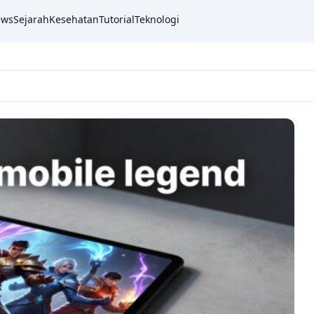
ews
Sejarah
Kesehatan
Tutorial
Teknologi