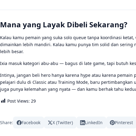
Mana yang Layak Dibeli Sekarang?
Kalau kamu pemain yang suka solo queue tanpa koordinasi ketat,
dimainkan lebih mandiri. Kalau kamu punya tim solid dan sering
lebih besar.
Ixia masuk kategori abu-abu — bagus di late game, tapi butuh kes
Intinya, jangan beli hero hanya karena hype atau karena pemain
pelajari dulu di Classic atau Training Mode, baru pertimbangkan
juga punya kelemahan yang nyata — dan kamu berhak tahu ked
Post Views:
29
Share:
Facebook
X (Twitter)
LinkedIn
Pinterest