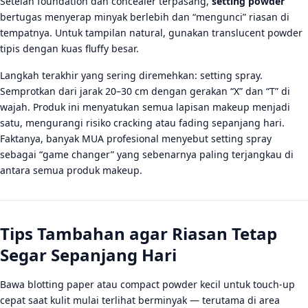
Setelah foundation dan concealer terpasang,
setting powder
bertugas menyerap minyak berlebih dan “mengunci” riasan di
tempatnya. Untuk tampilan natural, gunakan translucent powder
tipis dengan kuas fluffy besar.
Langkah terakhir yang sering diremehkan: setting spray.
Semprotkan dari jarak 20–30 cm dengan gerakan “X” dan “T” di
wajah. Produk ini menyatukan semua lapisan makeup menjadi
satu, mengurangi risiko cracking atau fading sepanjang hari.
Faktanya, banyak MUA profesional menyebut setting spray
sebagai “game changer” yang sebenarnya paling terjangkau di
antara semua produk makeup.
Tips Tambahan agar Riasan Tetap
Segar Sepanjang Hari
Bawa blotting paper atau compact powder kecil untuk touch-up
cepat saat kulit mulai terlihat berminyak — terutama di area