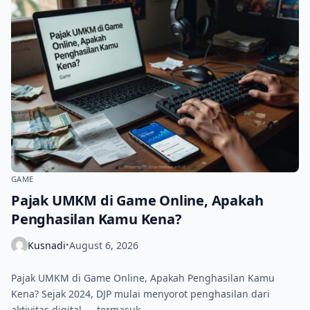
GAME
Pajak UMKM di Game Online, Apakah
Penghasilan Kamu Kena?
Kusnadi
August 6, 2026
•
Pajak UMKM di Game Online, Apakah Penghasilan Kamu
Kena? Sejak 2024, DJP mulai menyorot penghasilan dari
aktivitas digital — termasuk…