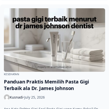
KESEHATAN
Panduan Praktis Memilih Pasta Gigi
Terbaik ala Dr. James Johnson
Kusnadi
July 25, 2026
•
Apa Kata Dokter Gigi Soal Pasta Gigi yang Kamu Pakai? Dr.